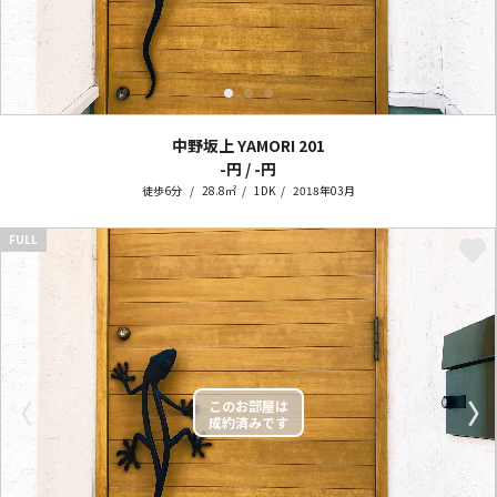
中野坂上 YAMORI
201
-円 / -円
徒歩6分
28.8㎡
1DK
2018年03月
FULL
〈
〉