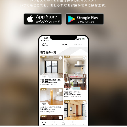
いつでもどこでも、おしゃれなお部屋が簡単に探せます。