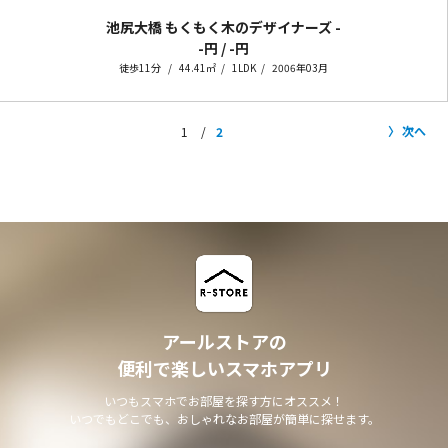
池尻大橋 もくもく木のデザイナーズ
-
-円 / -円
徒歩11分
44.41㎡
1LDK
2006年03月
次へ
1
2
アールストアの
便利で楽しいスマホアプリ
いつもスマホでお部屋を探す方にオススメ！
いつでもどこでも、おしゃれなお部屋が簡単に探せます。