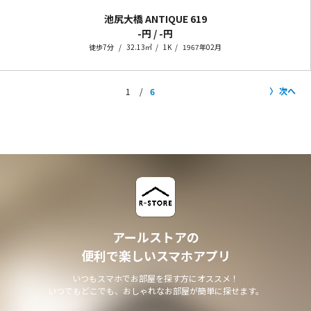
池尻大橋 ANTIQUE
619
-円 / -円
徒歩7分
32.13㎡
1K
1967年02月
次へ
1
6
アールストアの
便利で楽しいスマホアプリ
いつもスマホでお部屋を探す方にオススメ！
いつでもどこでも、おしゃれなお部屋が簡単に探せます。