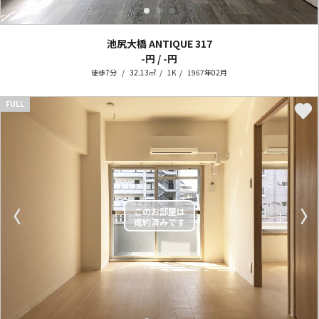
池尻大橋 ANTIQUE
317
-円 / -円
徒歩7分
32.13㎡
1K
1967年02月
FULL
〈
〉