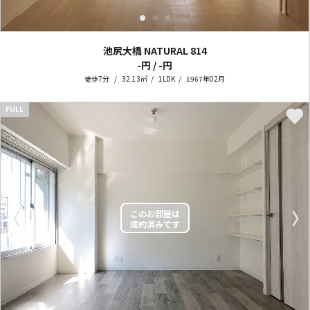
池尻大橋 NATURAL
814
-円 / -円
徒歩7分
32.13㎡
1LDK
1967年02月
FULL
〈
〉