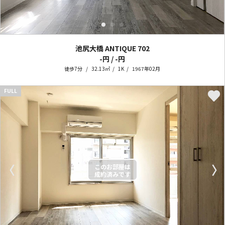
池尻大橋 ANTIQUE
702
-円 / -円
徒歩7分
32.13㎡
1K
1967年02月
FULL
〈
〉