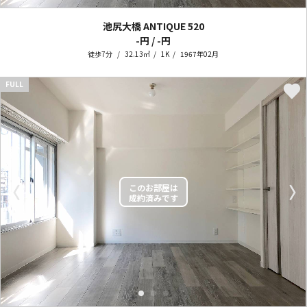
池尻大橋 ANTIQUE
520
-円 / -円
徒歩7分
32.13㎡
1K
1967年02月
FULL
〈
〉