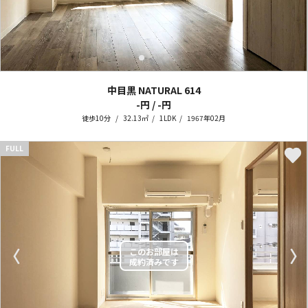
中目黒 NATURAL
614
-円 / -円
徒歩10分
32.13㎡
1LDK
1967年02月
FULL
〈
〉