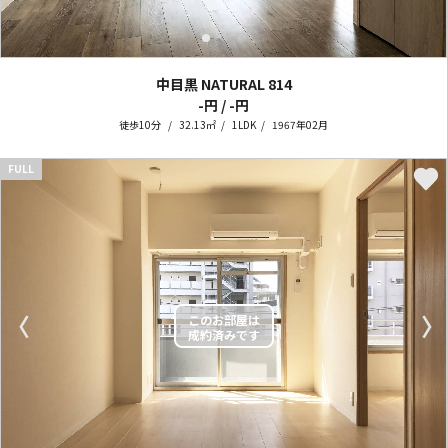
中目黒 NATURAL
814
-円 / -円
徒歩10分
32.13㎡
1LDK
1967年02月
FULL
〈
〉