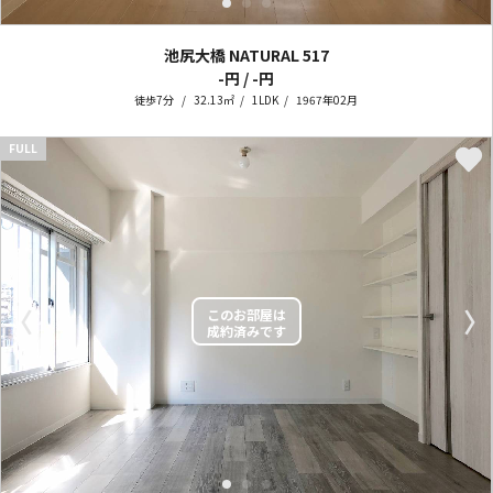
池尻大橋 NATURAL
517
-円 / -円
徒歩7分
32.13㎡
1LDK
1967年02月
FULL
〈
〉