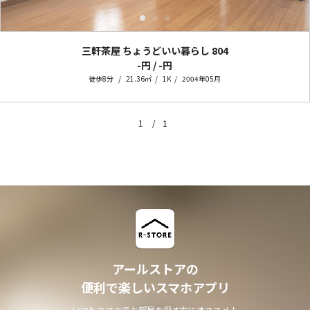
三軒茶屋 ちょうどいい暮らし
804
-円 / -円
徒歩8分
21.36㎡
1K
2004年05月
1
1
アールストアの
便利で楽しいスマホアプリ
いつもスマホでお部屋を探す方にオススメ！