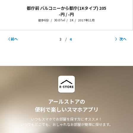
都庁前 バルコニーから都庁(1Kタイプ)
205
-円 / -円
徒歩6分
30.07㎡
1K
2017年11月
前へ
次へ
3
4
アールストアの
便利で楽しいスマホアプリ
いつもスマホでお部屋を探す方にオススメ！
いつでもどこでも、おしゃれなお部屋が簡単に探せます。