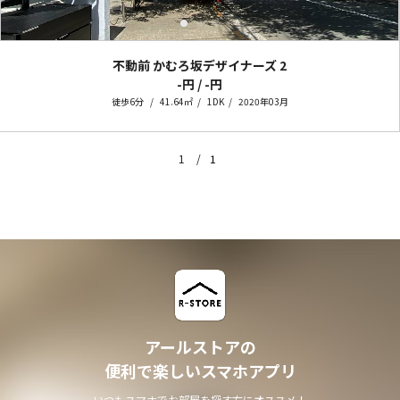
不動前 かむろ坂デザイナーズ
2
-円 / -円
徒歩6分
41.64㎡
1DK
2020年03月
1
1
アールストアの
便利で楽しいスマホアプリ
いつもスマホでお部屋を探す方にオススメ！