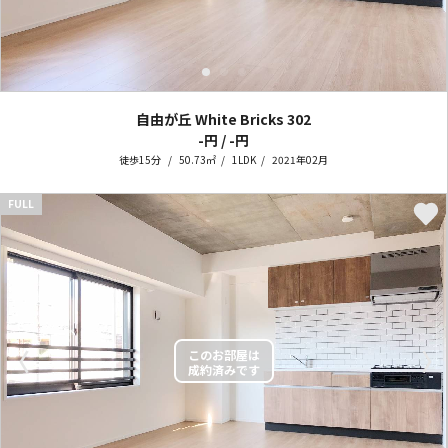
自由が丘 White Bricks
302
-円 / -円
徒歩15分
50.73㎡
1LDK
2021年02月
FULL
〈
〉