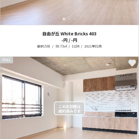
自由が丘 White Bricks
403
-円 / -円
徒歩15分
50.73㎡
1LDK
2021年02月
FULL
〈
〉