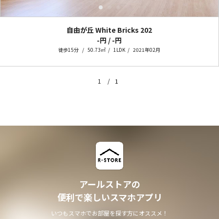
自由が丘 White Bricks
202
-円 / -円
徒歩15分
50.73㎡
1LDK
2021年02月
1
1
アールストアの
便利で楽しいスマホアプリ
いつもスマホでお部屋を探す方にオススメ！