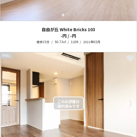
自由が丘 White Bricks
103
-円 / -円
徒歩15分
50.73㎡
1LDK
2021年02月
FULL
〈
〉