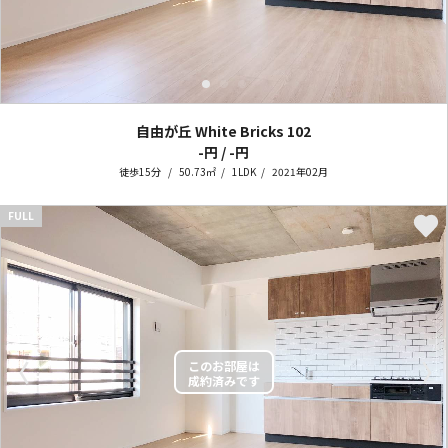
自由が丘 White Bricks
102
-円 / -円
徒歩15分
50.73㎡
1LDK
2021年02月
FULL
〈
〉