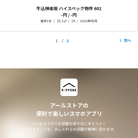
牛込神楽坂 ハイスペック物件
602
-円 / -円
徒歩1分
25.1㎡
1K
2020年08月
次へ
1
2
アールストアの
便利で楽しいスマホアプリ
いつもスマホでお部屋を探す方にオススメ！
いつでもどこでも、おしゃれなお部屋が簡単に探せます。