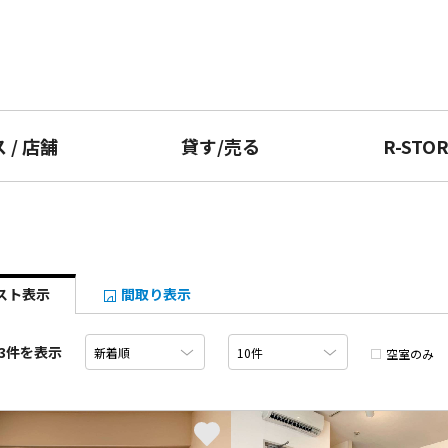
ス
/
店舗
貸す
/
売る
R-STO
スト表示
間取り表示
3件を表示
空室のみ