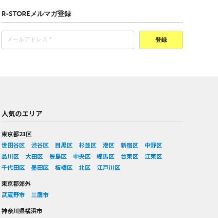
R-STOREメルマガ登録
登録
人気のエリア
東京都23区
世田谷区
渋谷区
目黒区
杉並区
港区
新宿区
中野区
品川区
大田区
豊島区
中央区
練馬区
台東区
江東区
千代田区
墨田区
板橋区
北区
江戸川区
東京都郊外
武蔵野市
三鷹市
神奈川県横浜市