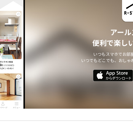
アール
便利で楽し
いつもスマホでお部
いつでもどこでも、おしゃ