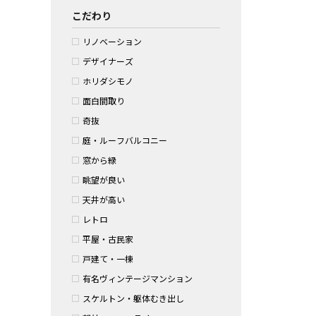
こだわり
リノベーション
デザイナーズ
ホリダシモノ
面白間取り
奇抜
庭・ルーフバルコニー
窓から緑
眺望が良い
天井が高い
レトロ
平屋・古民家
戸建て・一棟
有名ヴィンテージマンション
スケルトン・躯体むき出し