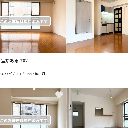
 品がある
202
34.75㎡
1R
1997年03月