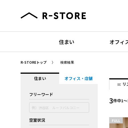
住まい
オフィ
R-STOREトップ
検索結果
住まい
オフィス・店舗
リ
フリーワード
3
件
中1〜
空室状況
FULL