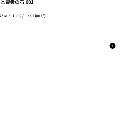
 と賢者の石
601
75㎡
1LDK
1997年03月
1