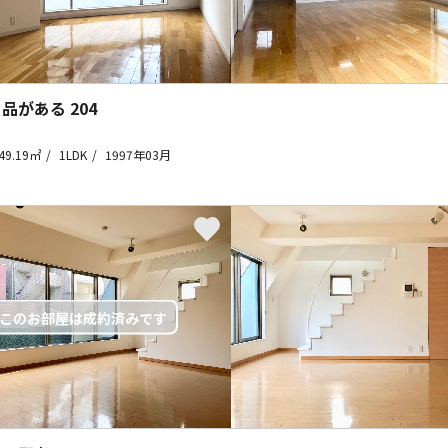
 品がある
204
49.19㎡
1LDK
1997年03月