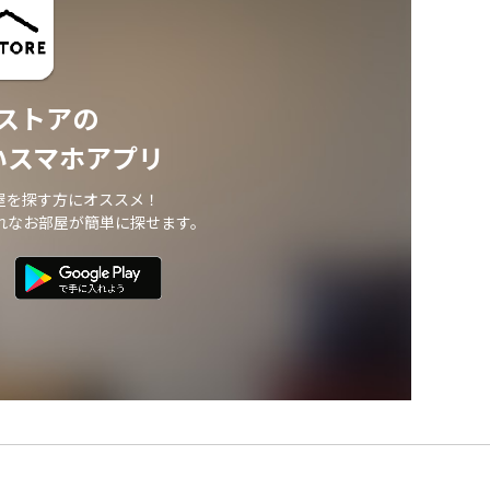
ストアの
いスマホアプリ
屋を探す方にオススメ！
れなお部屋が簡単に探せます。