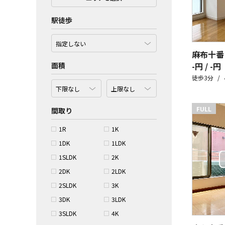
駅徒歩
麻布十番
面積
-円 / -円
徒歩3分
FULL
間取り
1R
1K
1DK
1LDK
1SLDK
2K
2DK
2LDK
2SLDK
3K
3DK
3LDK
3SLDK
4K