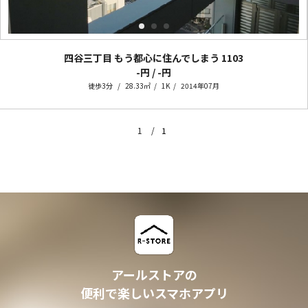
四谷三丁目 もう都心に住んでしまう
1103
-円 / -円
徒歩3分
28.33㎡
1K
2014年07月
1
1
アールストアの
便利で楽しいスマホアプリ