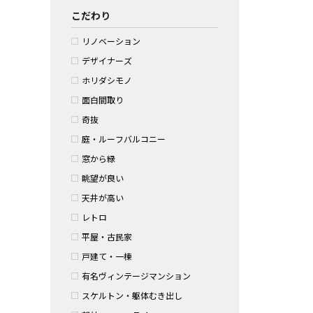
こだわり
リノベーション
デザイナーズ
ホリダシモノ
面白間取り
奇抜
庭・ルーフバルコニー
窓から緑
眺望が良い
天井が高い
レトロ
平屋・古民家
戸建て・一棟
有名ヴィンテージマンション
スケルトン・躯体むき出し