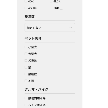
4DK
4LDK
4SLDK
5K以上
築年数
ペット飼育
小型犬
大型犬
犬複数
猫
猫複数
不可
クルマ・バイク
敷地内駐車場
バイク置き場