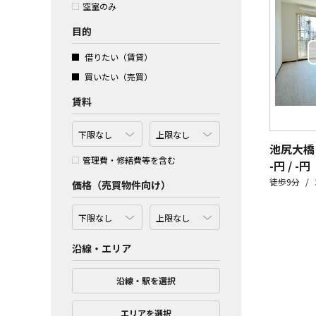
空室のみ
目的
借りたい（賃貸）
買いたい（売買）
賃料
池尻大橋
管理費・修繕費等を含む
-円 / -円
徒歩9分
価格（売買物件向け）
沿線・エリア
沿線・駅を選択
エリアを選択