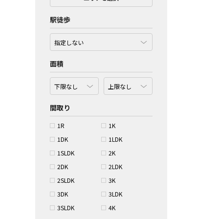
駅徒歩
面積
間取り
1R
1K
1DK
1LDK
1SLDK
2K
2DK
2LDK
2SLDK
3K
3DK
3LDK
3SLDK
4K