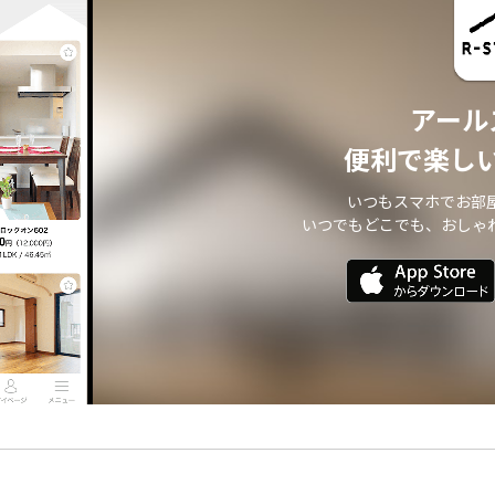
アール
便利で楽し
いつもスマホでお部
いつでもどこでも、おしゃ