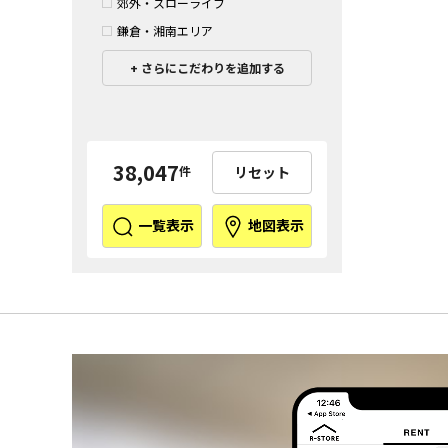
郊外・スローライフ
鎌倉・湘南エリア
さらにこだわりを追加する
38,047
リセット
件
一覧表示
地図表示