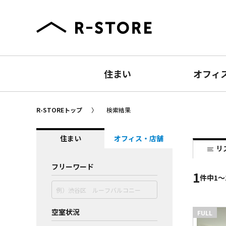
住まい
オフィ
R-STOREトップ
検索結果
住まい
オフィス・店舗
リ
フリーワード
1
件
中1〜
空室状況
FULL