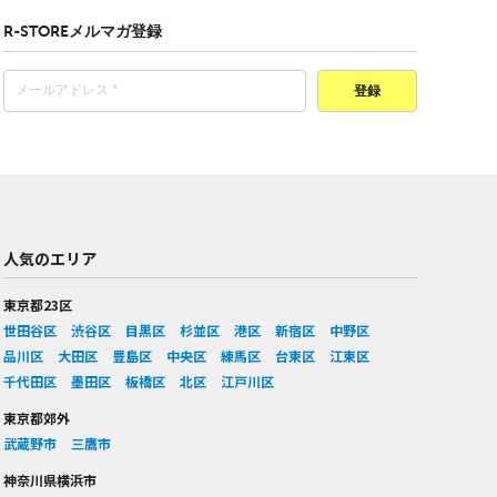
R-STOREメルマガ登録
登録
人気のエリア
東京都23区
世田谷区
渋谷区
目黒区
杉並区
港区
新宿区
中野区
品川区
大田区
豊島区
中央区
練馬区
台東区
江東区
千代田区
墨田区
板橋区
北区
江戸川区
東京都郊外
武蔵野市
三鷹市
神奈川県横浜市