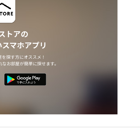
ストアの
いスマホアプリ
屋を探す方にオススメ！
れなお部屋が簡単に探せます。