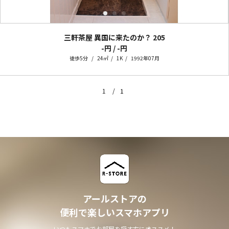
三軒茶屋 異国に来たのか？
205
-円 / -円
徒歩5分
24㎡
1K
1992年07月
1
1
アールストアの
便利で楽しいスマホアプリ
いつもスマホでお部屋を探す方にオススメ！