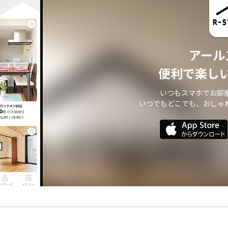
アール
便利で楽し
いつもスマホでお部
いつでもどこでも、おしゃ