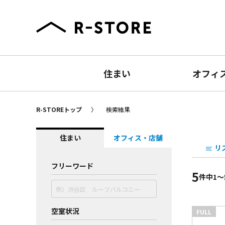
住まい
オフィ
R-STOREトップ
検索結果
住まい
オフィス・店舗
リ
フリーワード
5
件
中1〜
空室状況
FULL