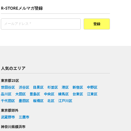
R-STOREメルマガ登録
登録
人気のエリア
東京都23区
世田谷区
渋谷区
目黒区
杉並区
港区
新宿区
中野区
品川区
大田区
豊島区
中央区
練馬区
台東区
江東区
千代田区
墨田区
板橋区
北区
江戸川区
東京都郊外
武蔵野市
三鷹市
神奈川県横浜市