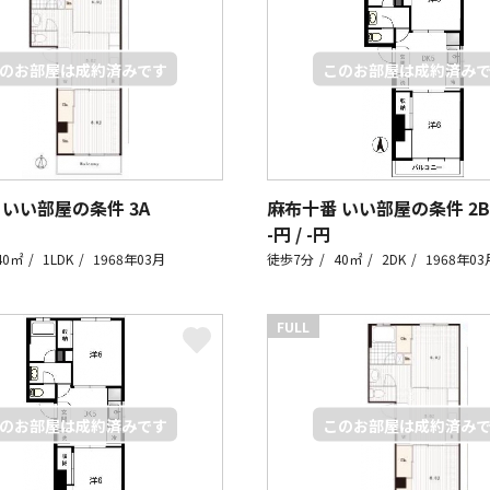
 いい部屋の条件
3A
麻布十番 いい部屋の条件
2B
-円 / -円
40㎡
1LDK
1968年03月
徒歩7分
40㎡
2DK
1968年03
FULL