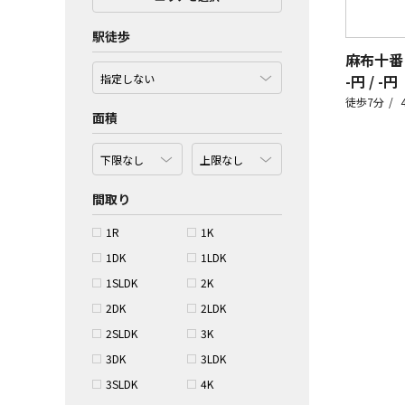
駅徒歩
麻布十番
-円 / -円
徒歩7分
面積
間取り
1R
1K
1DK
1LDK
1SLDK
2K
2DK
2LDK
2SLDK
3K
3DK
3LDK
3SLDK
4K