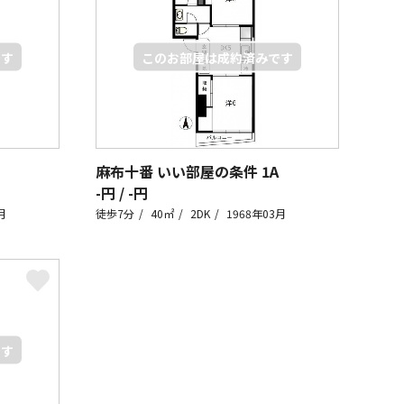
麻布十番 いい部屋の条件
1A
-円 / -円
月
徒歩7分
40㎡
2DK
1968年03月