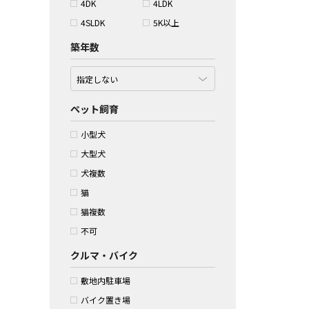
4DK
4LDK
4SLDK
5K以上
築年数
ペット飼育
小型犬
大型犬
犬複数
猫
猫複数
不可
クルマ・バイク
敷地内駐車場
バイク置き場