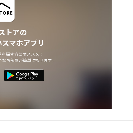
ストアの
いスマホアプリ
屋を探す方にオススメ！
れなお部屋が簡単に探せます。