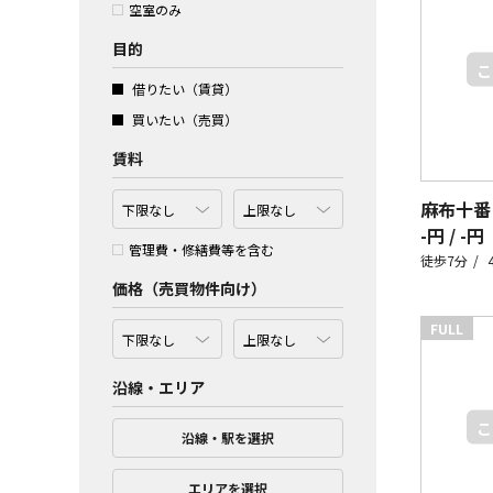
空室のみ
目的
借りたい（賃貸）
買いたい（売買）
賃料
麻布十番
-円 / -円
管理費・修繕費等を含む
徒歩7分
価格（売買物件向け）
FULL
沿線・エリア
沿線・駅を選択
エリアを選択