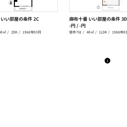
 いい部屋の条件
2C
麻布十番 いい部屋の条件
3D
-円 / -円
40㎡
2DK
1968年03月
徒歩7分
40㎡
1LDK
1968年0
1