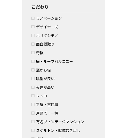
こだわり
リノベーション
デザイナーズ
ホリダシモノ
面白間取り
奇抜
庭・ルーフバルコニー
窓から緑
眺望が良い
天井が高い
レトロ
平屋・古民家
戸建て・一棟
有名ヴィンテージマンション
スケルトン・躯体むき出し