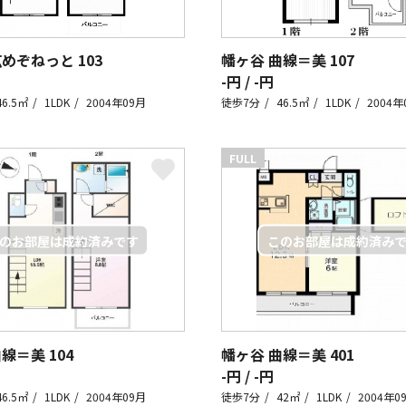
広めぞねっと
103
幡ヶ谷 曲線＝美
107
-円 / -円
46.5㎡
1LDK
2004年09月
徒歩7分
46.5㎡
1LDK
2004年
FULL
曲線＝美
104
幡ヶ谷 曲線＝美
401
-円 / -円
46.5㎡
1LDK
2004年09月
徒歩7分
42㎡
1LDK
2004年0