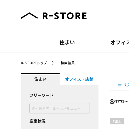
住まい
オフィ
R-STOREトップ
検索結果
住まい
オフィス・店舗
リ
フリーワード
8
件
中1〜
空室状況
FULL