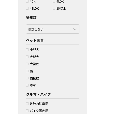
4DK
4LDK
4SLDK
5K以上
築年数
ペット飼育
小型犬
大型犬
犬複数
猫
猫複数
不可
クルマ・バイク
敷地内駐車場
バイク置き場