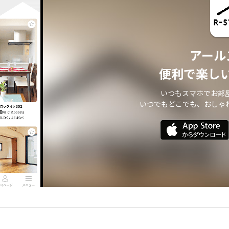
アール
便利で楽し
いつもスマホでお部
いつでもどこでも、おしゃ