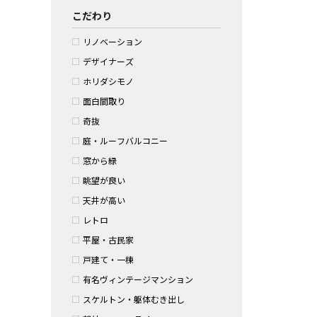
こだわり
リノベーション
デザイナーズ
ホリダシモノ
面白間取り
奇抜
庭・ルーフバルコニー
窓から緑
眺望が良い
天井が高い
レトロ
平屋・古民家
戸建て・一棟
有名ヴィンテージマンション
スケルトン・躯体むき出し