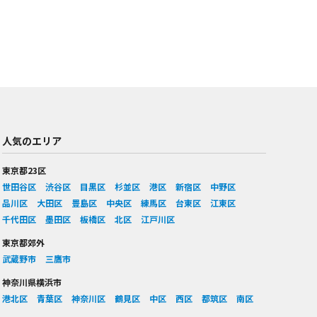
人気のエリア
東京都23区
世田谷区
渋谷区
目黒区
杉並区
港区
新宿区
中野区
品川区
大田区
豊島区
中央区
練馬区
台東区
江東区
千代田区
墨田区
板橋区
北区
江戸川区
東京都郊外
武蔵野市
三鷹市
神奈川県横浜市
港北区
青葉区
神奈川区
鶴見区
中区
西区
都筑区
南区