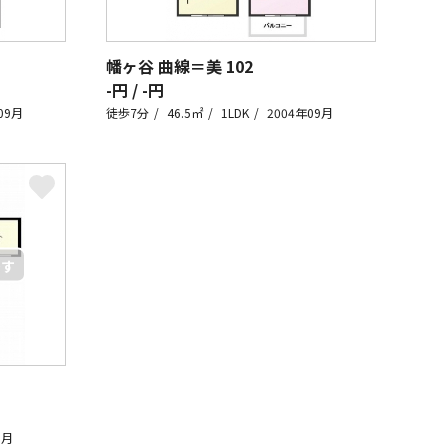
幡ヶ谷 曲線＝美
102
-円 / -円
09月
徒歩7分
46.5㎡
1LDK
2004年09月
9月