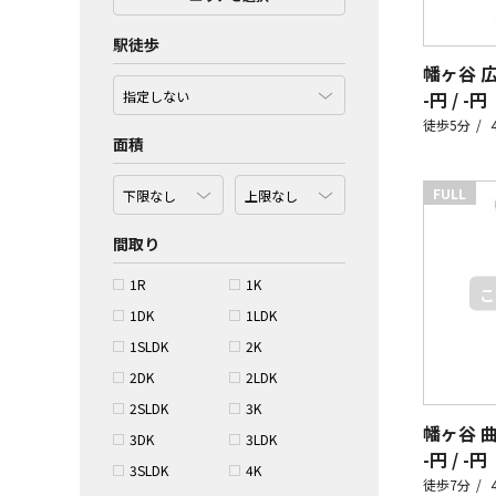
駅徒歩
幡ヶ谷 
-円 / -円
徒歩5分
面積
FULL
間取り
1R
1K
1DK
1LDK
1SLDK
2K
2DK
2LDK
2SLDK
3K
幡ヶ谷 
3DK
3LDK
-円 / -円
3SLDK
4K
徒歩7分