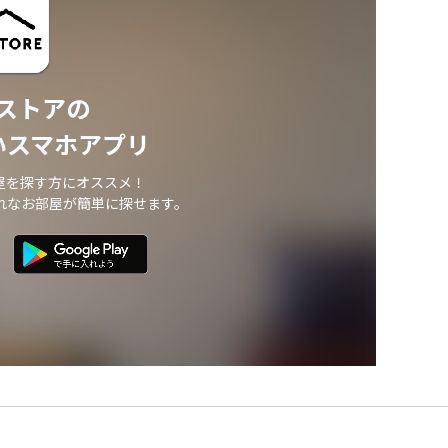
ストアの
いスマホアプリ
屋を探す方にオススメ！
れなお部屋が簡単に探せます。