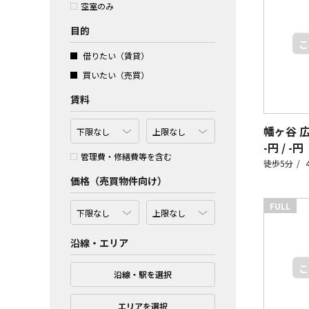
空室のみ
目的
借りたい（賃貸）
買いたい（売買）
賃料
幡ヶ谷 
-円 / -円
管理費・修繕費等を含む
徒歩5分
価格（売買物件向け）
FULL
沿線・エリア
沿線・駅を選択
エリアを選択