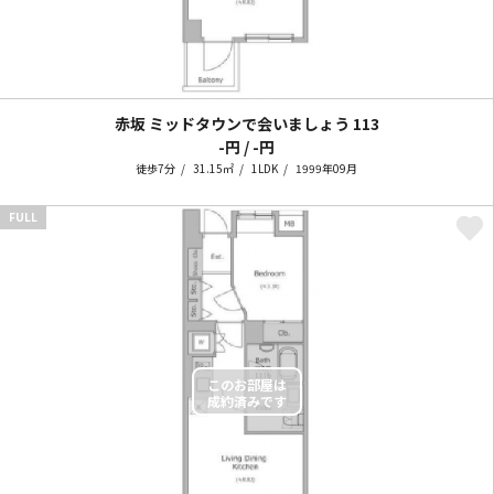
赤坂 ミッドタウンで会いましょう
113
-円 / -円
徒歩7分
31.15㎡
1LDK
1999年09月
FULL