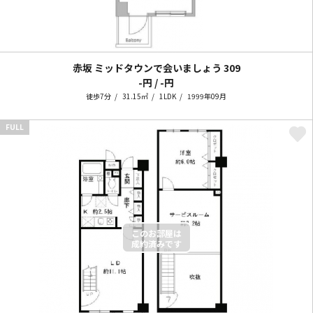
赤坂 ミッドタウンで会いましょう
309
-円 / -円
徒歩7分
31.15㎡
1LDK
1999年09月
FULL