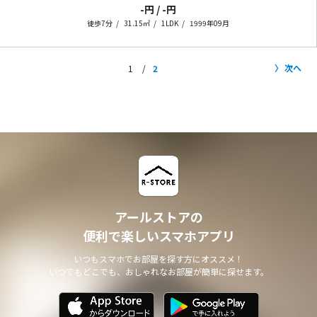
-円 / -円
徒歩7分
31.15㎡
1LDK
1999年09月
次へ
1
2
アールストアの
便利で楽しいスマホアプリ
いつもスマホでお部屋を探す方にオススメ！
いつでもどこでも、おしゃれなお部屋が簡単に探せます。