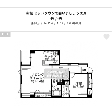
赤坂 ミッドタウンで会いましょう
318
-円 / -円
徒歩7分
74.35㎡
1LDK
1999年09月
FULL