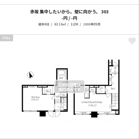
赤坂 集中したいから。壁に向かう。
303
-円 / -円
徒歩6分
63.16㎡
1LDK
1999年09月
FULL