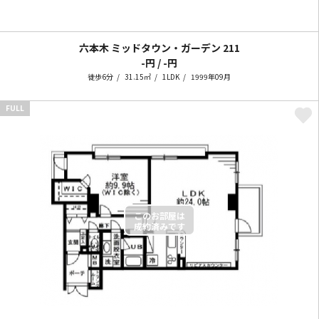
六本木 ミッドタウン・ガーデン
211
-円 / -円
徒歩6分
31.15㎡
1LDK
1999年09月
FULL