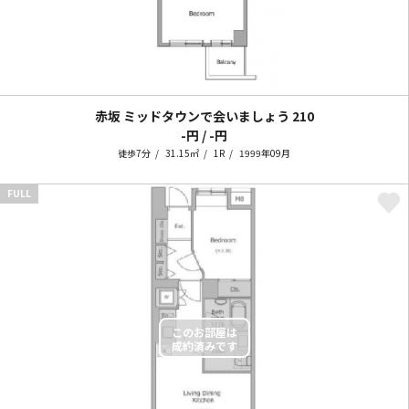
赤坂 ミッドタウンで会いましょう
210
-円 / -円
徒歩7分
31.15㎡
1R
1999年09月
FULL