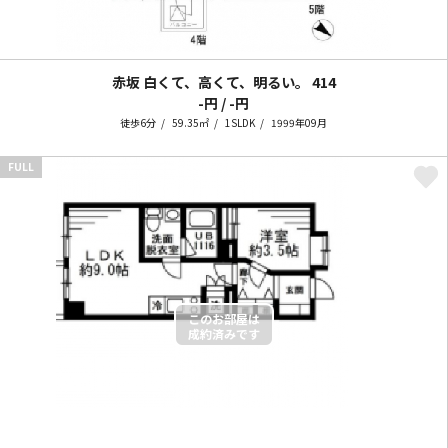
赤坂 白くて、高くて、明るい。
414
-円 / -円
徒歩6分
59.35㎡
1SLDK
1999年09月
FULL