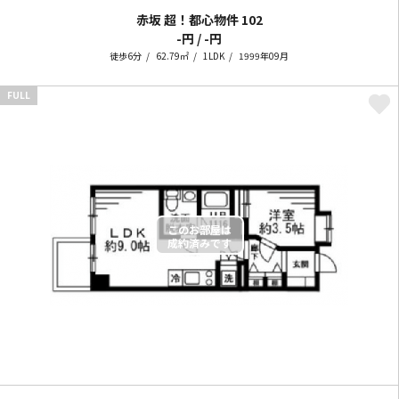
赤坂 超！都心物件
102
-円 / -円
徒歩6分
62.79㎡
1LDK
1999年09月
FULL