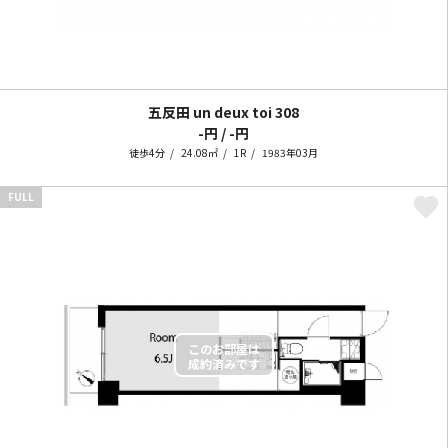
五反田 un deux toi
308
-円 / -円
徒歩4分
24.08㎡
1R
1983年03月
FULL