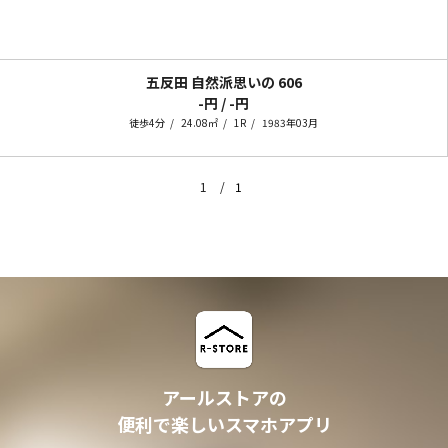
五反田 自然派思いの
606
-円 / -円
徒歩4分
24.08㎡
1R
1983年03月
1
1
アールストアの
便利で楽しいスマホアプリ