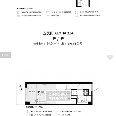
五反田 ALOHA
214
-円 / -円
徒歩4分
34.24㎡
1R
1983年03月
FULL