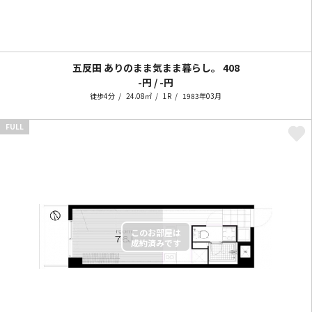
五反田 ありのまま気まま暮らし。
408
-円 / -円
徒歩4分
24.08㎡
1R
1983年03月
FULL