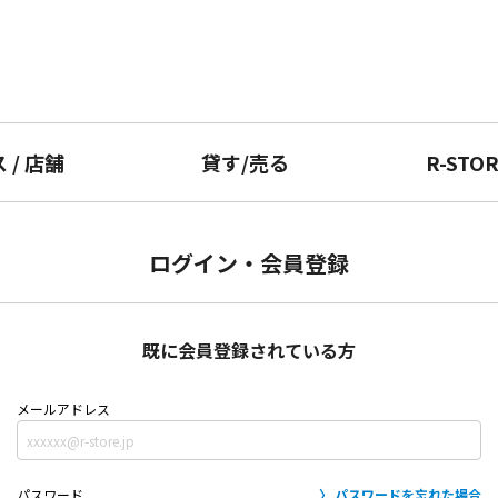
ス
/
店舗
貸す
/
売る
R-STO
ログイン・会員登録
既に会員登録されている方
メールアドレス
パスワード
パスワードを忘れた場合