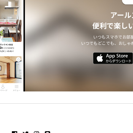
アール
便利で楽し
いつもスマホでお部
いつでもどこでも、おしゃ