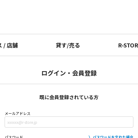
ス
/
店舗
貸す
/
売る
R-STO
ログイン・会員登録
既に会員登録されている方
メールアドレス
パスワード
パスワードを忘れた場合