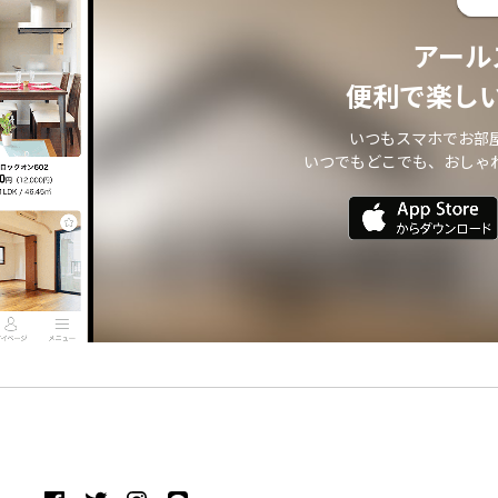
アール
便利で楽し
いつもスマホでお部
いつでもどこでも、おしゃ