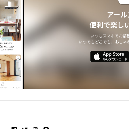
アール
便利で楽し
いつもスマホでお部
いつでもどこでも、おしゃ