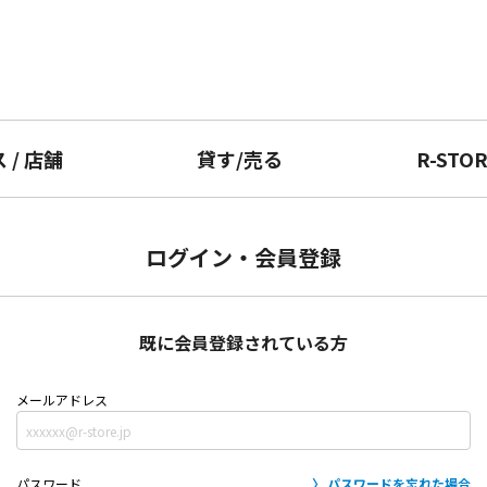
ス
/
店舗
貸す
/
売る
R-STO
ログイン・会員登録
既に会員登録されている方
メールアドレス
パスワード
パスワードを忘れた場合