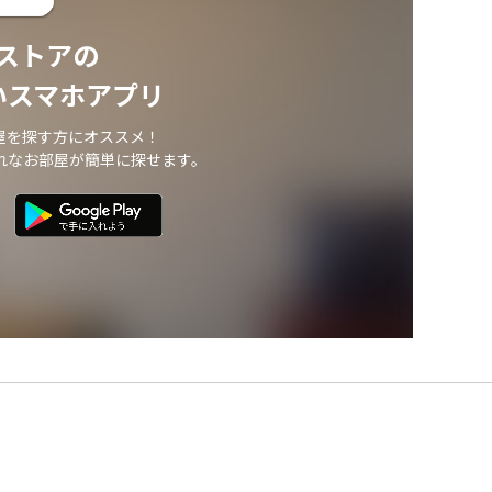
ストアの
いスマホアプリ
屋を探す方にオススメ！
れなお部屋が簡単に探せます。