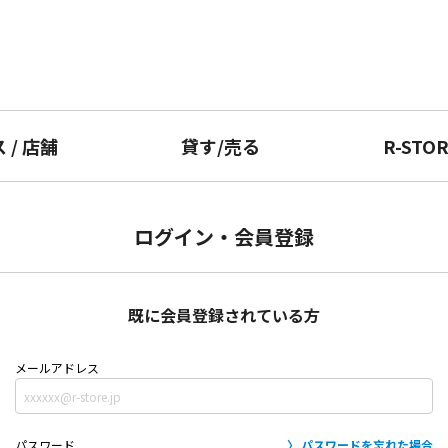
ス
/
店舗
貸す
/
売る
R-STO
ログイン・会員登録
既に会員登録されている方
メールアドレス
パスワード
パスワードを忘れた場合