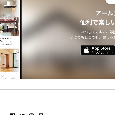
アール
便利で楽し
いつもスマホでお部
いつでもどこでも、おしゃ