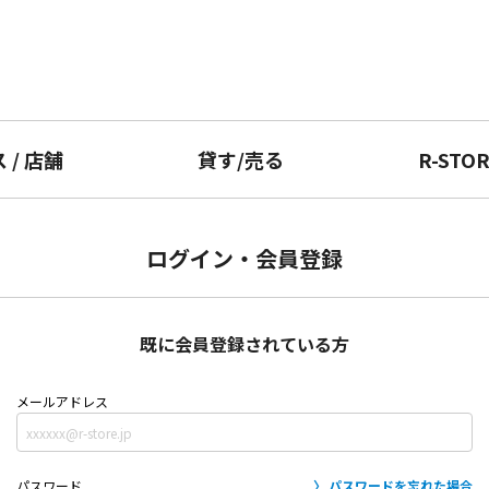
ス
/
店舗
貸す
/
売る
R-STO
ログイン・会員登録
既に会員登録されている方
メールアドレス
パスワード
パスワードを忘れた場合