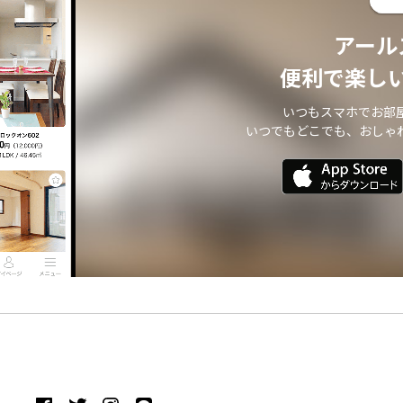
アール
便利で楽し
いつもスマホでお部
いつでもどこでも、おしゃ