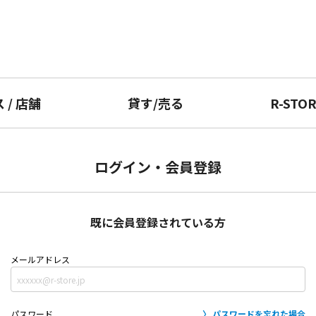
ス
/
店舗
貸す
/
売る
R-STO
ログイン・会員登録
既に会員登録されている方
メールアドレス
パスワード
パスワードを忘れた場合