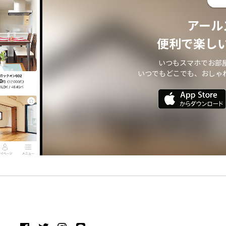
アール
便利で楽し
いつもスマホでお部
いつでもどこでも、おしゃ