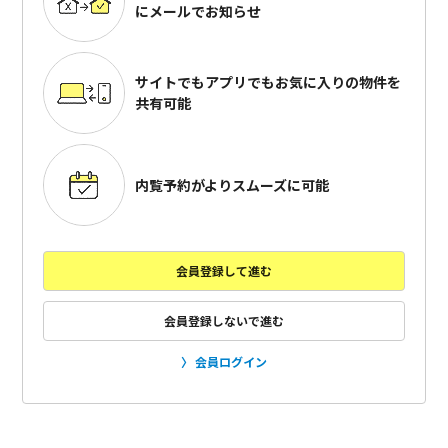
にメールでお知らせ
サイトでもアプリでも
お気に入りの物件を
共有可能
内覧予約がよりスムーズに可能
会員登録して進む
会員登録しないで進む
会員ログイン