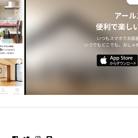
アール
便利で楽し
いつもスマホでお部
いつでもどこでも、おしゃ