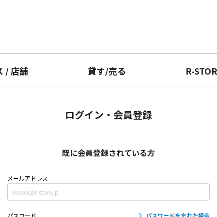
ス
/
店舗
貸す
/
売る
R-STO
ログイン・会員登録
既に会員登録されている方
メールアドレス
パスワード
パスワードを忘れた場合