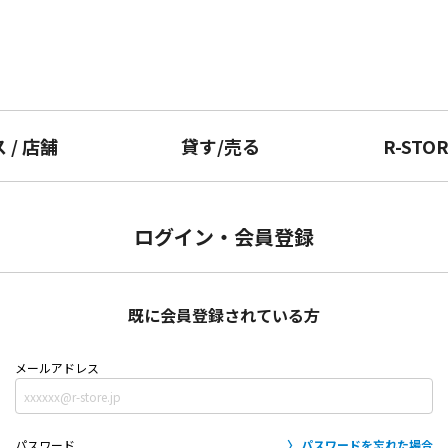
ス
/
店舗
貸す
/
売る
R-STO
ログイン・会員登録
既に会員登録されている方
メールアドレス
パスワード
パスワードを忘れた場合