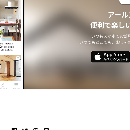
アール
便利で楽し
いつもスマホでお部
いつでもどこでも、おしゃ