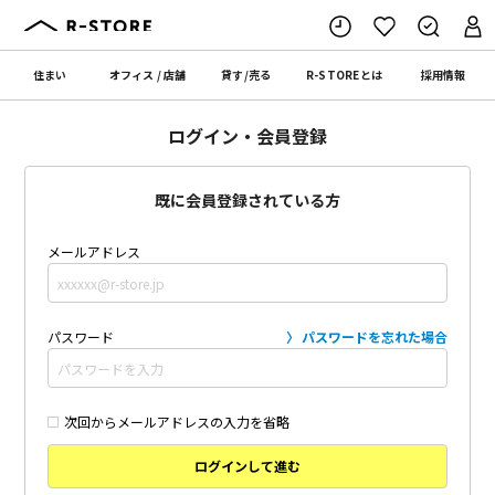
住まい
オフィス
/
店舗
貸す
/
売る
R-STORE
とは
採用情報
ログイン・会員登録
既に会員登録されている方
メールアドレス
パスワード
パスワードを忘れた場合
次回からメールアドレスの入力を省略
ログインして進む