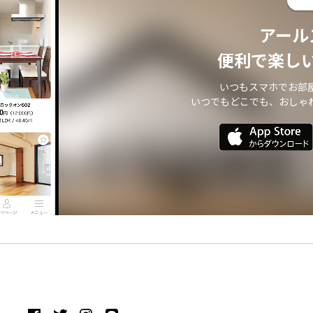
アール
便利で楽し
いつもスマホでお部
いつでもどこでも、おしゃ