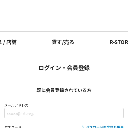
ス
/
店舗
貸す
/
売る
R-STO
ログイン・会員登録
既に会員登録されている方
メールアドレス
パスワード
パスワードを忘れた場合