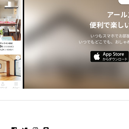
アール
便利で楽し
いつもスマホでお部
いつでもどこでも、おしゃ