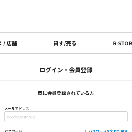
ス
/
店舗
貸す
/
売る
R-STO
ログイン・会員登録
既に会員登録されている方
メールアドレス
パスワード
パスワードを忘れた場合