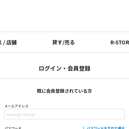
ス
/
店舗
貸す
/
売る
R-STO
ログイン・会員登録
既に会員登録されている方
メールアドレス
パスワード
パスワードを忘れた場合