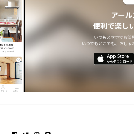
アール
便利で楽し
いつもスマホでお部
いつでもどこでも、おしゃ