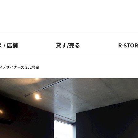
ス
/
店舗
貸す
/
売る
R-STO
メデザイナーズ 202号室