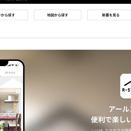
件から探す
地図から探す
新着を見る
アール
便利で楽し
いつもスマホでお部