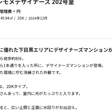
シモメデザイナーズ 202号室
-
管理費
円
45.94㎡
2DK
2024年12月
に優れた下目黒エリアにデザイナーズマンション
ら徒歩約8分。
ら1本通りを入った所に、デザイナーズマンションが登場。
た環境に佇む洗練された外観です。
室は、2DKタイプ。
さんあって、室内に光がたっぷりと入ります。
ると、広い土間と正面に水回りがお出迎え。