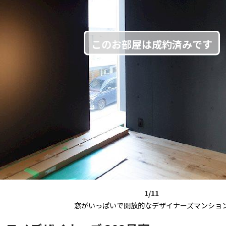
1/11
窓がいっぱいで開放的なデザイナーズマンショ