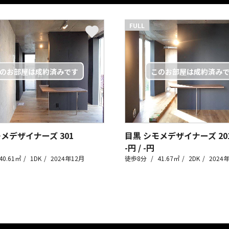
FULL
モメデザイナーズ
301
目黒 シモメデザイナーズ
20
-円 / -円
40.61㎡
1DK
2024年12月
徒歩8分
41.67㎡
2DK
2024