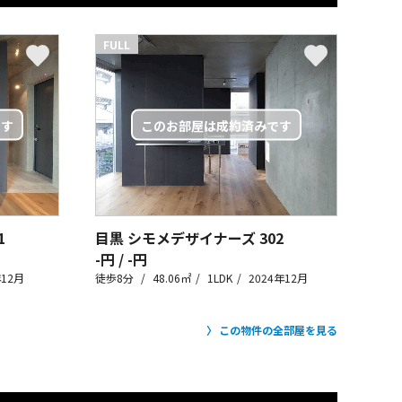
FULL
1
目黒 シモメデザイナーズ
302
-円 / -円
年12月
徒歩8分
48.06㎡
1LDK
2024年12月
この物件の全部屋を見る