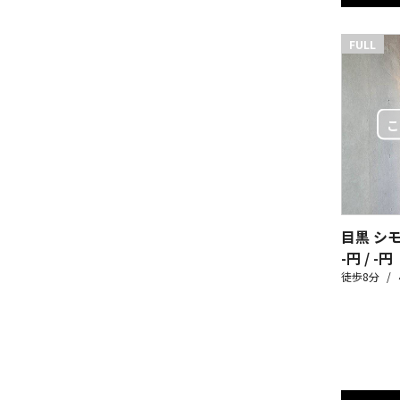
FULL
目黒 シ
-円 / -円
徒歩8分