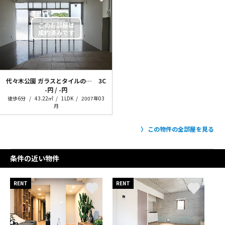
代々木公園 ガラスとタイルのワンルーム
3C
-円 / -円
徒歩6分
43.22㎡
1LDK
2007年03
月
この物件の全部屋を見る
条件の近い物件
RENT
RENT