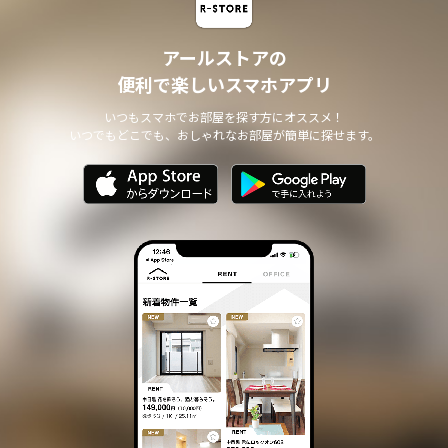
アールストアの
便利で楽しいスマホアプリ
いつもスマホでお部屋を探す方にオススメ！
いつでもどこでも、おしゃれなお部屋が簡単に探せます。