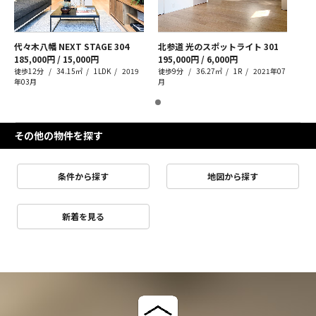
代々木八幡 NEXT STAGE
304
北参道 光のスポットライト
301
185,000円 / 15,000円
195,000円 / 6,000円
徒歩12分
34.15㎡
1LDK
2019
徒歩9分
36.27㎡
1R
2021年07
年03月
月
その他の物件を探す
条件から探す
地図から探す
新着を見る