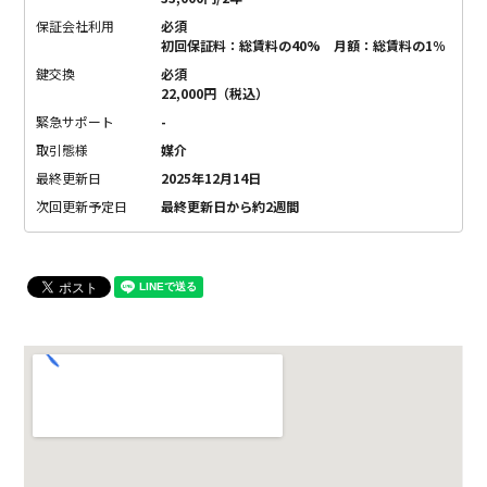
保証会社利用
必須
初回保証料：総賃料の40% 月額：総賃料の1％
鍵交換
必須
22,000円（税込）
緊急サポート
-
取引態様
媒介
最終更新日
2025年12月14日
次回更新予定日
最終更新日から約2週間