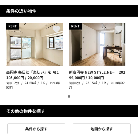
条件の近い物件
RENT
RENT
高円寺 毎日に「楽しい」を
411
新高円寺 NEW STYLE.NEW LIFE.
202
105,000円 / 20,000円
99,000円 / 10,000円
徒歩12分
24.68㎡
1K
1993年
徒歩4分
23.15㎡
1R
2018年02
03月
月
その他の物件を探す
条件から探す
地図から探す