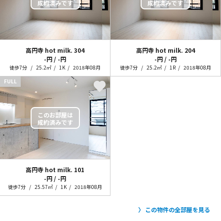
高円寺 hot milk.
304
高円寺 hot milk.
204
-円 / -円
-円 / -円
徒歩7分
25.2㎡
1K
2018年08月
徒歩7分
25.2㎡
1R
2018年08月
FULL
高円寺 hot milk.
101
-円 / -円
徒歩7分
25.57㎡
1K
2018年08月
この物件の全部屋を見る