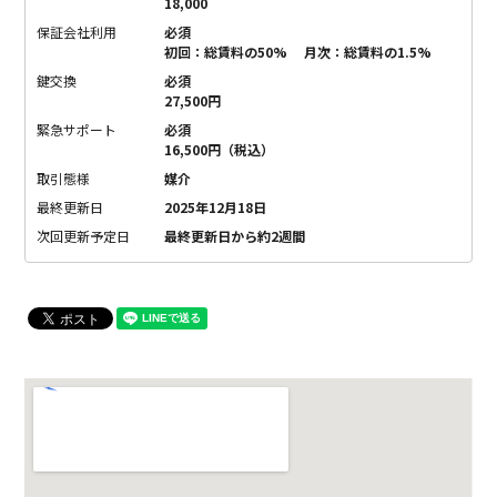
18,000
保証会社利用
必須
初回：総賃料の50% 月次：総賃料の1.5%
鍵交換
必須
27,500円
緊急サポート
必須
16,500円（税込）
取引態様
媒介
最終更新日
2025年12月18日
次回更新予定日
最終更新日から約2週間