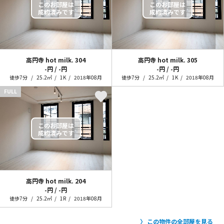
高円寺 hot milk.
304
高円寺 hot milk.
305
-円 / -円
-円 / -円
徒歩7分
25.2㎡
1K
2018年08月
徒歩7分
25.2㎡
1K
2018年08月
FULL
高円寺 hot milk.
204
-円 / -円
徒歩7分
25.2㎡
1R
2018年08月
この物件の全部屋を見る