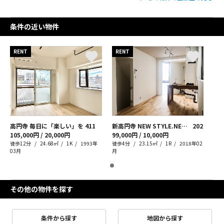
条件の近い物件
RENT
RENT
高円寺 毎日に「楽しい」を
411
新高円寺 NEW STYLE.NEW LIFE.
202
105,000円 / 20,000円
99,000円 / 10,000円
徒歩12分
24.68㎡
1K
1993年
徒歩4分
23.15㎡
1R
2018年02
03月
月
その他の物件を探す
条件から探す
地図から探す