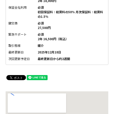
2年 18,000円
保証会社利用
必須
初回保証料：総賃料の50％ 月次保証料：総賃料
の1.5％
鍵交換
必須
27,500円
緊急サポート
必須
2年 16,500円（税込）
取引態様
媒介
最終更新日
2025年12月18日
次回更新予定日
最終更新日から約2週間