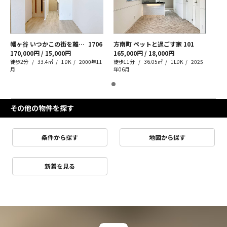
幡ヶ谷 いつかこの街を離れても
1706
方南町 ペットと過ごす家
101
170,000円 / 15,000円
165,000円 / 18,000円
徒歩2分
33.4㎡
1DK
2000年11
徒歩11分
36.05㎡
1LDK
2025
月
年06月
その他の物件を探す
条件から探す
地図から探す
新着を見る