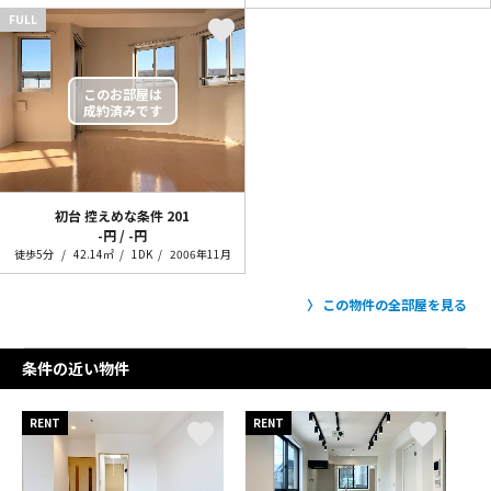
FULL
初台 控えめな条件
201
-円 / -円
徒歩5分
42.14㎡
1DK
2006年11月
この物件の全部屋を見る
条件の近い物件
RENT
RENT