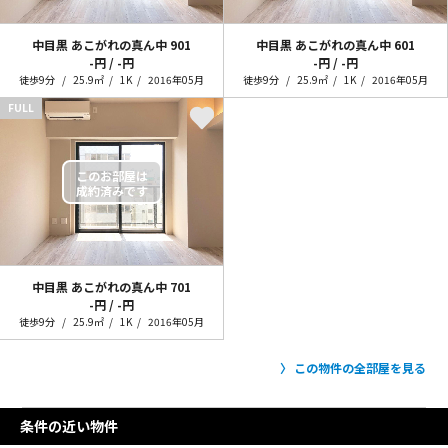
中目黒 あこがれの真ん中
901
中目黒 あこがれの真ん中
601
-円 / -円
-円 / -円
徒歩9分
25.9㎡
1K
2016年05月
徒歩9分
25.9㎡
1K
2016年05月
FULL
中目黒 あこがれの真ん中
701
-円 / -円
徒歩9分
25.9㎡
1K
2016年05月
この物件の全部屋を見る
条件の近い物件