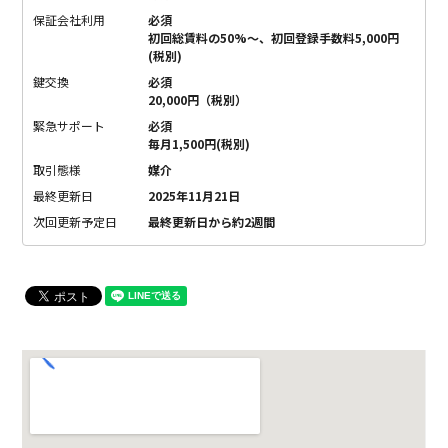
保証会社利用
必須
初回総賃料の50%〜、初回登録手数料5,000円
(税別)
鍵交換
必須
20,000円（税別）
緊急サポート
必須
毎月1,500円(税別)
取引態様
媒介
最終更新日
2025年11月21日
次回更新予定日
最終更新日から約2週間