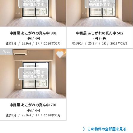
中目黒 あこがれの真ん中
901
中目黒 あこがれの真ん中
502
-円 / -円
-円 / -円
徒歩9分
25.9㎡
1K
2016年05月
徒歩9分
25.9㎡
1K
2016年05月
FULL
中目黒 あこがれの真ん中
701
-円 / -円
徒歩9分
25.9㎡
1K
2016年05月
この物件の全部屋を見る