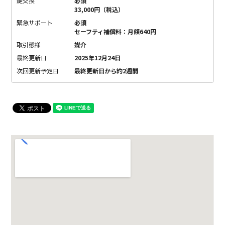
鍵交換
必須
33,000円（税込）
緊急サポート
必須
セーフティ補償料：月額640円
取引態様
媒介
最終更新日
2025年12月24日
次回更新予定日
最終更新日から約2週間