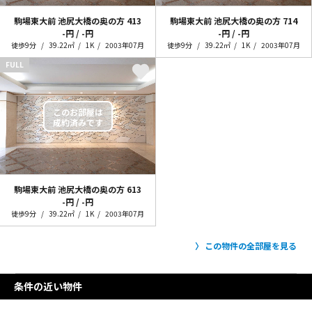
駒場東大前 池尻大橋の奥の方
413
駒場東大前 池尻大橋の奥の方
714
-円 / -円
-円 / -円
徒歩9分
39.22㎡
1K
2003年07月
徒歩9分
39.22㎡
1K
2003年07月
FULL
駒場東大前 池尻大橋の奥の方
613
-円 / -円
徒歩9分
39.22㎡
1K
2003年07月
この物件の全部屋を見る
条件の近い物件