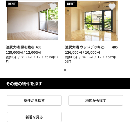
RENT
RENT
池尻大橋 緑を臨む
405
池尻大橋 ウッドデッキと三宿生活
405
128,000円 / 12,000円
126,000円 / 10,000円
徒歩9分
21.81㎡
1R
2015年07
徒歩13分
26.35㎡
1R
2007年
月
06月
その他の物件を探す
条件から探す
地図から探す
新着を見る