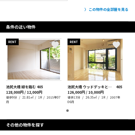
この物件の全部屋を見る
条件の近い物件
RENT
RENT
池尻大橋 緑を臨む
405
池尻大橋 ウッドデッキと三宿生活
405
128,000円 / 12,000円
126,000円 / 10,000円
徒歩9分
21.81㎡
1R
2015年07
徒歩13分
26.35㎡
1R
2007年
月
06月
その他の物件を探す