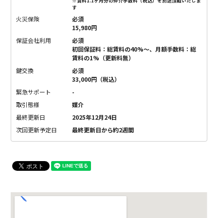
※賃料1.1ヶ月分の仲介手数料（税込）を別途頂戴いたしま
す
火災保険
必須
15,980円
保証会社利用
必須
初回保証料：総賃料の40%〜、月額手数料：総
賃料の1%（更新料無）
鍵交換
必須
33,000円（税込）
緊急サポート
-
取引態様
媒介
最終更新日
2025年12月24日
次回更新予定日
最終更新日から約2週間