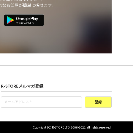
れなお部屋が簡単に探せます。
R-STOREメルマガ登録
登録
Copyright (C) R-STORE LTD.2006-2021 all rights reserved.