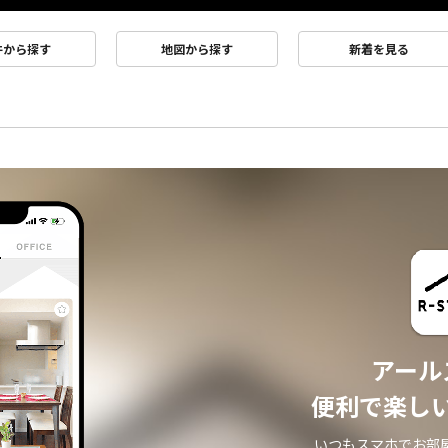
件から探す
地図から探す
新着を見る
アール
便利で楽し
いつもスマホでお部