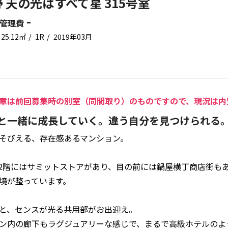
 天の光はすべて星 315号室
-
管理費
25.12㎡
1R
2019年03月
章は前回募集時の別室（同間取り）のものですので、現況は内
と一緒に成長していく。違う自分を見つけられる
そびえる、存在感あるマンション。
,2階にはサミットストアがあり、目の前には鍋屋横丁商店街も
境が整っています。
と、センスが光る共用部がお出迎え。
ン内の廊下もラグジュアリーな感じで、まるで高級ホテルのよ