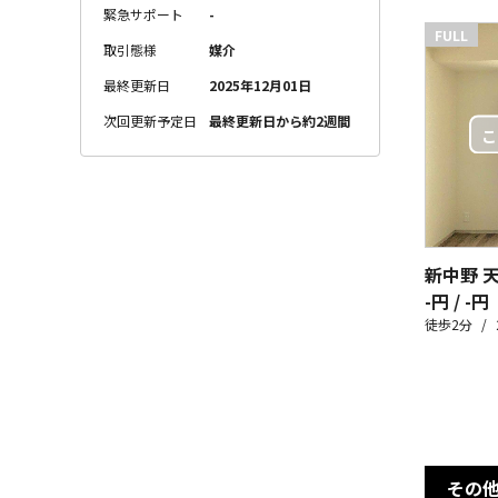
緊急サポート
-
FULL
取引態様
媒介
最終更新日
2025年12月01日
次回更新予定日
最終更新日から約2週間
新中野 
-円 / -円
徒歩2分
その