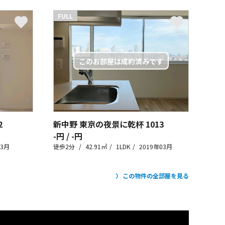
FULL
2
新中野 東京の夜景に乾杯
1013
-円 / -円
03月
徒歩2分
42.91㎡
1LDK
2019年03月
この物件の全部屋を見る