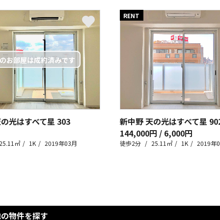
RENT
天の光はすべて星
303
新中野 天の光はすべて星
90
144,000円 / 6,000円
25.11㎡
1K
2019年03月
徒歩2分
25.11㎡
1K
2019年
他の物件を探す