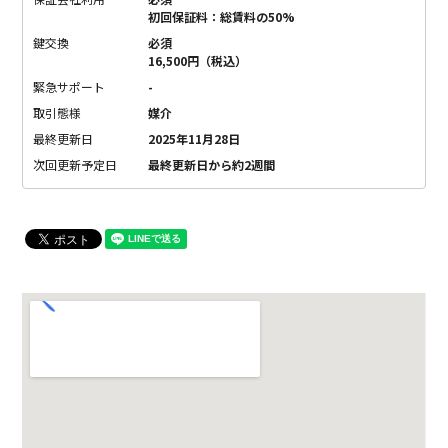
初回保証料：総賃料の50%
鍵交換
必須
16,500円（税込）
緊急サポート
-
取引態様
媒介
最終更新日
2025年11月28日
次回更新予定日
最終更新日から約2週間