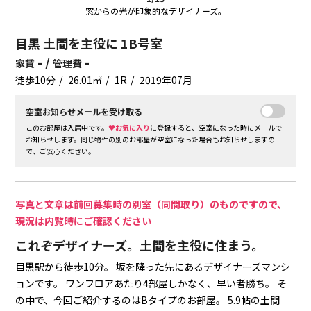
窓からの光が印象的なデザイナーズ。
目黒 土間を主役に 1B号室
- /
-
家賃
管理費
徒歩10分
26.01㎡
1R
2019年07月
空室お知らせメールを受け取る
このお部屋は入居中です。
♥お気に入り
に登録すると、空室になった時にメールで
お知らせします。同じ物件の別のお部屋が空室になった場合もお知らせしますの
で、ご安心ください。
写真と文章は前回募集時の別室（同間取り）のものですので、
現況は内覧時にご確認ください
これぞデザイナーズ。土間を主役に住まう。
目黒駅から徒歩10分。
坂を降った先にあるデザイナーズマンシ
ョンです。
ワンフロアあたり4部屋しかなく、早い者勝ち。
そ
の中で、今回ご紹介するのはBタイプのお部屋。
5.9帖の土間