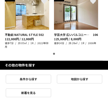
不動前 NATURAL STYLE
502
学芸大学 広いバルコニーで優雅な休日タイムを
106
122,000円 / 12,000円
125,000円 / 8,000円
徒歩7分
20.03㎡
1K
2022年08
徒歩14分
28.26㎡
1R
2008年
月
その他の物件を探す
条件から探す
地図から探す
新着を見る