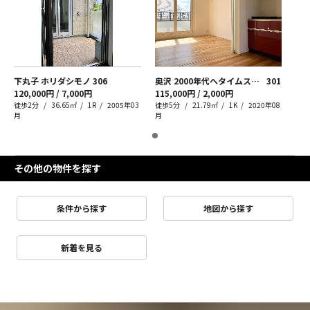
下丸子 ホリダシモノ
306
奥沢 2000年代へタイムスリップ
301
120,000円 / 7,000円
115,000円 / 2,000円
徒歩2分
36.65㎡
1R
2005年03
徒歩5分
21.79㎡
1K
2020年08
月
月
その他の物件を探す
条件から探す
地図から探す
新着を見る