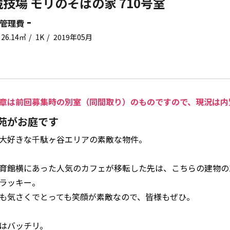
技場 モリのそばの家 710号室
-
管理費
26.14㎡
1K
2019年05月
章は前回募集時の別室（同間取り）のものですので、現況は内
苑がお庭です
大好きな千駄ヶ谷エリアの素敵な物件。
育館横にあった人気のカフェが移転した先は、こちらの建物の
ラッキー。
も気さくでとっても笑顔が素敵なので、皆様もぜひ。
はバッチリ。