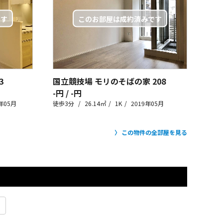
3
国立競技場 モリのそばの家
208
-円 / -円
年05月
徒歩3分
26.14㎡
1K
2019年05月
この物件の全部屋を見る