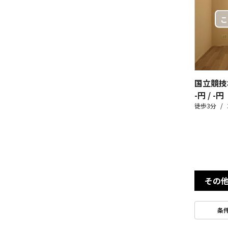
-円 / -円
徒歩3分
その
条