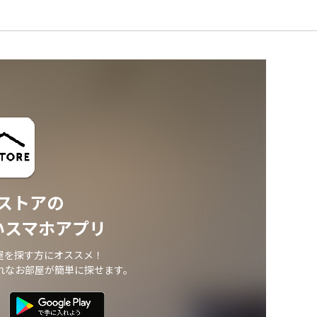
ストアの
いスマホアプリ
屋を探す方にオススメ！
れなお部屋が簡単に探せます。