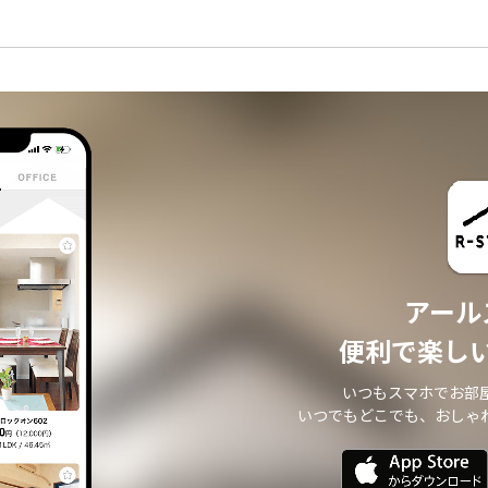
アール
便利で楽し
いつもスマホでお部
いつでもどこでも、おしゃ