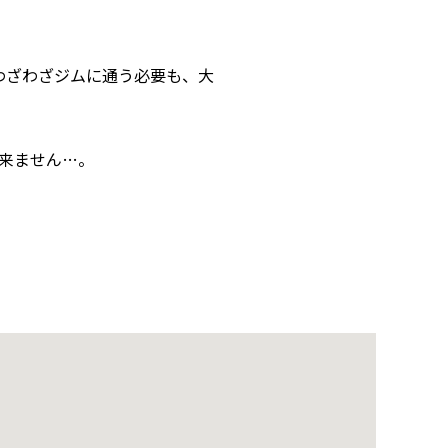
わざわざジムに通う必要も、大
来ません…。