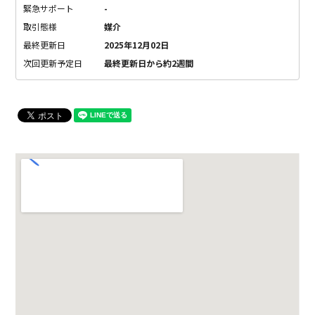
緊急サポート
-
取引態様
媒介
最終更新日
2025年12月02日
次回更新予定日
最終更新日から約2週間