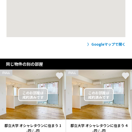
Googleマップで開く
同じ物件の別の部屋
FULL
FULL
都立大学 オシャレタウンに住まう
1
都立大学 オシャレタウンに住まう
4
-円 / -円
-円 / -円