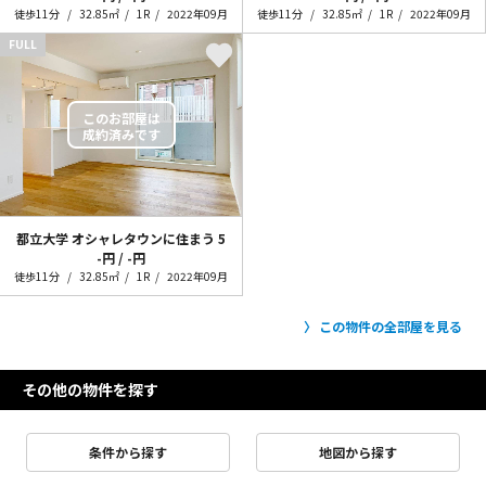
徒歩11分
32.85㎡
1R
2022年09月
徒歩11分
32.85㎡
1R
2022年09月
FULL
都立大学 オシャレタウンに住まう
5
-円 / -円
徒歩11分
32.85㎡
1R
2022年09月
この物件の全部屋を見る
その他の物件を探す
条件から探す
地図から探す