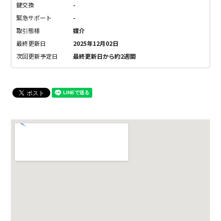
鍵交換
-
緊急サポート
-
取引態様
媒介
最終更新日
2025年12月02日
次回更新予定日
最終更新日から約2週間