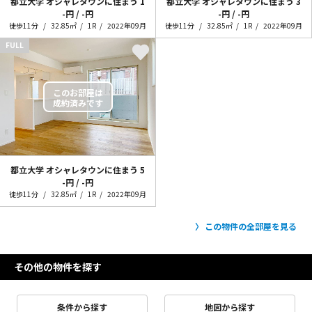
都立大学 オシャレタウンに住まう
1
都立大学 オシャレタウンに住まう
3
-円 / -円
-円 / -円
徒歩11分
32.85㎡
1R
2022年09月
徒歩11分
32.85㎡
1R
2022年09月
FULL
都立大学 オシャレタウンに住まう
5
-円 / -円
徒歩11分
32.85㎡
1R
2022年09月
この物件の全部屋を見る
その他の物件を探す
条件から探す
地図から探す