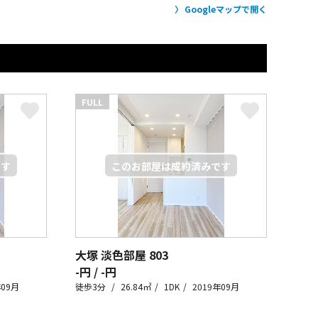
Googleマップで開く
FULL
大塚 淡色部屋
803
-円 / -円
年09月
徒歩3分
26.84㎡
1DK
2019年09月