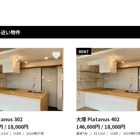
の近い物件
RENT
tanus
302
大塚 Platanus
402
円 / 18,000円
146,000円 / 18,000円
2.13㎡
1LDK
2025年07月
徒歩7分
32.13㎡
1LDK
2025年07