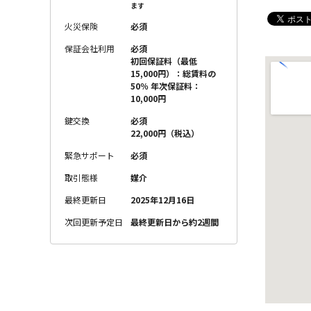
ます
火災保険
必須
保証会社利用
必須
初回保証料（最低
15,000円）：総賃料の
50％ 年次保証料：
10,000円
鍵交換
必須
22,000円（税込）
緊急サポート
必須
取引態様
媒介
最終更新日
2025年12月16日
次回更新予定日
最終更新日から約2週間