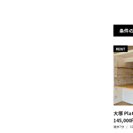
条件
RENT
大塚 Pla
145,000
徒歩7分
3