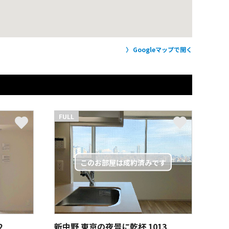
Googleマップで開く
FULL
2
新中野 東京の夜景に乾杯
1013