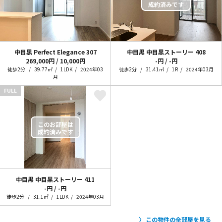
中目黒 Perfect Elegance
307
中目黒 中目黒ストーリー
408
269,000円 / 10,000円
-円 / -円
徒歩2分
39.77㎡
1LDK
2024年03
徒歩2分
31.41㎡
1R
2024年03月
月
FULL
中目黒 中目黒ストーリー
411
-円 / -円
徒歩2分
31.1㎡
1LDK
2024年03月
この物件の全部屋を見る