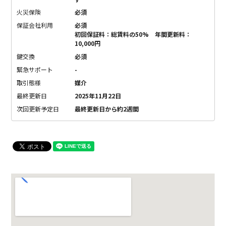
す
火災保険
必須
保証会社利用
必須
初回保証料：総賃料の50% 年間更新料：
10,000円
鍵交換
必須
緊急サポート
-
取引態様
媒介
最終更新日
2025年11月22日
次回更新予定日
最終更新日から約2週間